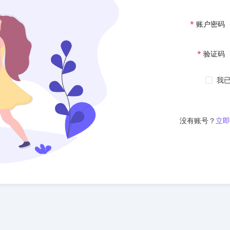
*
账户密码
*
验证码
我
没有账号？
立即